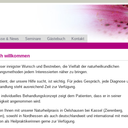
sse & News
Seminare
Gästebuch
Kontakt
ch willkommen
nser innigster Wunsch und Bestreben, die Vielfalt der naturheilkundlichen
ngsmethoden jedem Interessierten näher zu bringen.
tient, der unsere Hilfe sucht, ist wichtig. Für jedes Gespräch, jede Diagnose 
andlung steht ausreichend Zeit zur Verfügung.
 individuelles Behandlungskonzept zeigt dem Patienten, dass er in seiner
tigkeit angenommen wird.
en Ihnen mit unserer Naturheilpraxis in Oelshausen bei Kassel (Zierenberg,
n), sowohl in Nordhessen als auch deutschlandweit und international mit mei
en als Heilpraktikerinnen gerne zur Verfügung.