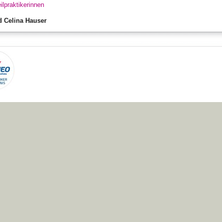
ilpraktikerinnen
d Celina Hauser