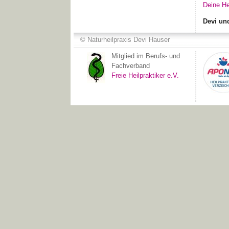
Deine He
Devi un
© Naturheilpraxis Devi Hauser
Mitglied im Berufs- und
Fachverband
Freie Heilpraktiker e.V.