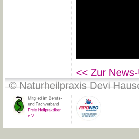
<< Zur News-
© Naturheilpraxis Devi Haus
Mitglied im Berufs-
und Fachverband
Freie Heilpraktiker
e.V.