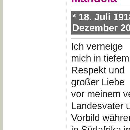
* 18. Juli 19
Dezember 2
Ich verneige
mich in tiefem
Respekt und
großer Liebe
vor meinem v
Landesvater 
Vorbild währe
in Südafrika i