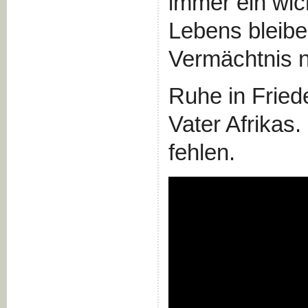
immer ein wich
Lebens bleibe
Vermächtnis n
Ruhe in Fried
Vater Afrikas.
fehlen.