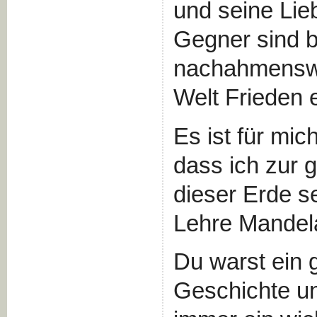
und seine Lieb
Gegner sind b
nachahmenswe
Welt Frieden 
Es ist für mi
dass ich zur g
dieser Erde s
Lehre Mandela
Du warst ein 
Geschichte un