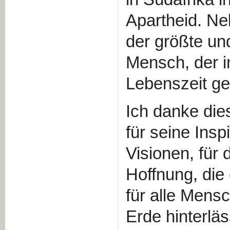
Apartheid. Ne
der größte un
Mensch, der i
Lebenszeit gel
Ich danke di
für seine Insp
Visionen, für 
Hoffnung, die
für alle Mens
Erde hinterläs